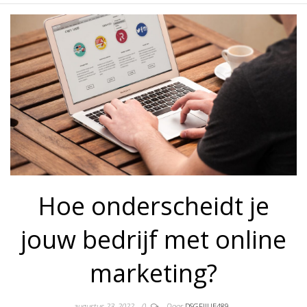
Hoe onderscheidt je
jouw bedrijf met online
marketing?
augustus 23, 2022
0
Door
DSGFIJUE489