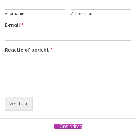
Voornaam
Achternaam
E-mail
*
Reactie of bericht
*
Verstuur
Ons adres