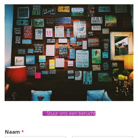
Stuur ons een berucht
Naam
*