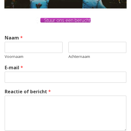
Stuur ons een berucht
Naam
*
Voornaam
Achternaam
E-mail
*
Reactie of bericht
*