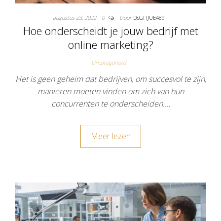
augustus 23, 2022
0
Door
DSGFIJUE489
Hoe onderscheidt je jouw bedrijf met
online marketing?
Uncategorized
Het is geen geheim dat bedrijven, om succesvol te zijn,
manieren moeten vinden om zich van hun
concurrenten te onderscheiden.…
Meer lezen