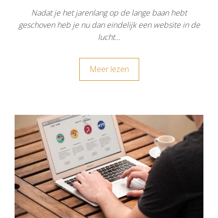
Nadat je het jarenlang op de lange baan hebt
geschoven heb je nu dan eindelijk een website in de
lucht…
Meer lezen