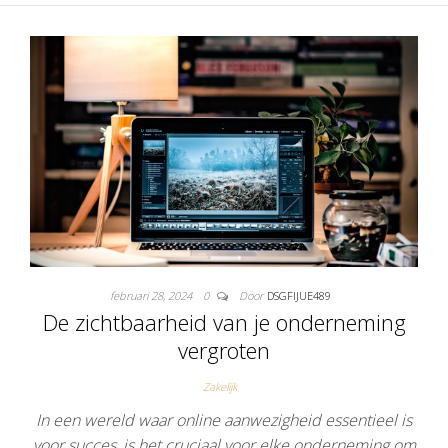
februari 28, 2024
0
Door
DSGFIJUE489
De zichtbaarheid van je onderneming
vergroten
Zakelijk
In een wereld waar online aanwezigheid essentieel is
voor succes, is het cruciaal voor elke onderneming om