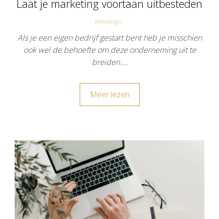
Laat je marketing voortaan uitbesteden
Webdesign
Als je een eigen bedrijf gestart bent heb je misschien
ook wel de behoefte om deze onderneming uit te
breiden.…
Meer lezen