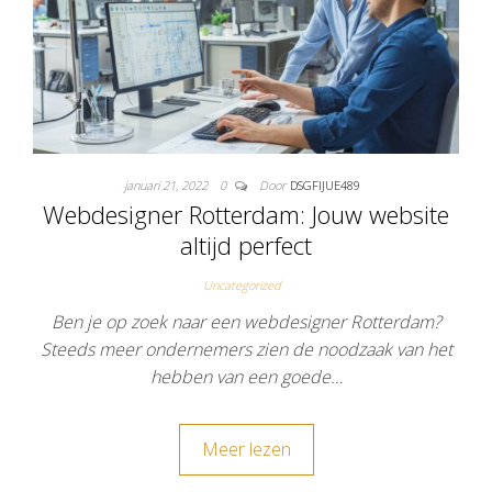
januari 21, 2022
0
Door
DSGFIJUE489
Webdesigner Rotterdam: Jouw website
altijd perfect
Uncategorized
Ben je op zoek naar een webdesigner Rotterdam?
Steeds meer ondernemers zien de noodzaak van het
hebben van een goede…
Meer lezen