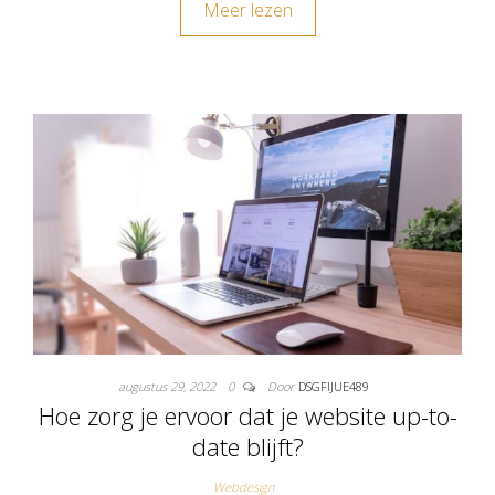
Meer lezen
augustus 29, 2022
0
Door
DSGFIJUE489
Hoe zorg je ervoor dat je website up-to-
date blijft?
Webdesign