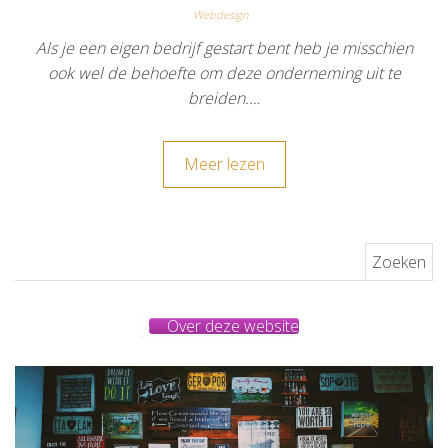
Webdesign
Als je een eigen bedrijf gestart bent heb je misschien
ook wel de behoefte om deze onderneming uit te
breiden.…
Meer lezen
Zoeken naar:
Over deze website