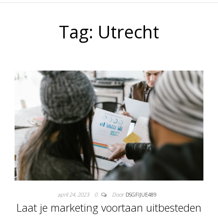
Tag:
Utrecht
april 24, 2023
0
Door
DSGFIJUE489
Laat je marketing voortaan uitbesteden