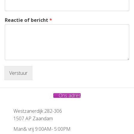
Reactie of bericht
*
Verstuur
Ons adres
Westzanerdijk 282-306
1507 AP Zaandam
Man& vrij 9:00AM- 5:00PM